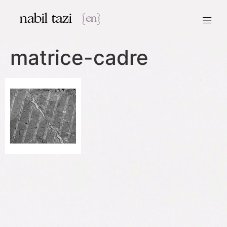
nabil tazi
{en}
matrice-cadre