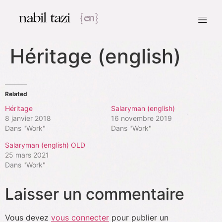
nabil tazi
{en}
Héritage (english)
Related
Héritage
Salaryman (english)
8 janvier 2018
16 novembre 2019
Dans "Work"
Dans "Work"
Salaryman (english) OLD
25 mars 2021
Dans "Work"
Laisser un commentaire
Vous devez
vous connecter
pour publier un