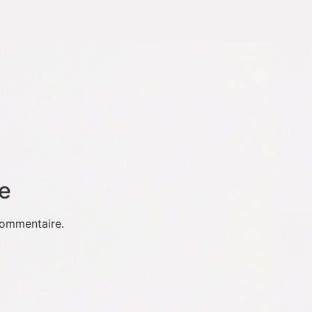
e
commentaire.