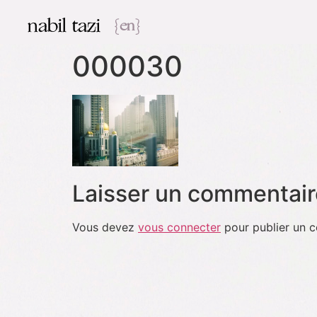
nabil tazi
{en}
000030
Laisser un commentair
Vous devez
vous connecter
pour publier un 